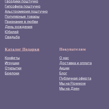
Гвоздики поштучно
Гипсофила поштучно
Альстромерия поштучно
Популярные товары
Признание в любви
День рождения
Юбилей
Свадьба
Каталог Подарки
Покупателям
Конфеты
О нас
Игрушки
Доставка и оплата
Открытки
Акции
Брелоки
Блог
Публичная оферта
Мы на Flowwow
Мы на Дзен