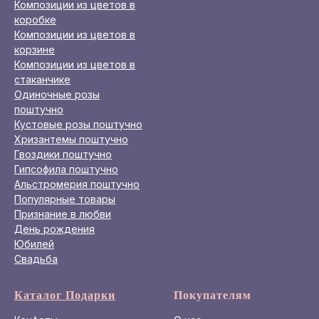
Композиции из цветов в
коробке
Композиции из цветов в
корзине
Композиции из цветов в
стаканчике
Одиночные розы
поштучно
Кустовые розы поштучно
Хризантемы поштучно
Гвоздики поштучно
Гипсофила поштучно
Альстромерия поштучно
Популярные товары
Признание в любви
День рождения
Юбилей
Свадьба
Каталог Подарки
Покупателям