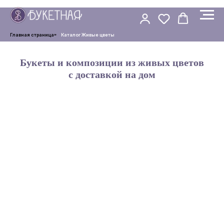
Главная страница
»
Каталог Живые цветы
Букеты и композиции из живых цветов
с доставкой на дом
Букеты
Композиции
Цветы поштучно
Популярные товары
Повод для подарка