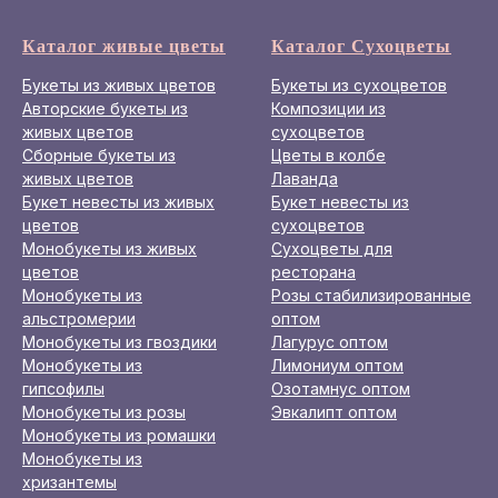
Каталог живые цветы
Каталог Сухоцветы
Букеты из живых цветов
Букеты из сухоцветов
Авторские букеты из
Композиции из
живых цветов
сухоцветов
Сборные букеты из
Цветы в колбе
живых цветов
Лаванда
Букет невесты из живых
Букет невесты из
цветов
сухоцветов
Монобукеты из живых
Сухоцветы для
цветов
ресторана
Монобукеты из
Розы стабилизированные
альстромерии
оптом
Монобукеты из гвоздики
Лагурус оптом
Монобукеты из
Лимониум оптом
гипсофилы
Озотамнус оптом
Монобукеты из розы
Эвкалипт оптом
Монобукеты из ромашки
Монобукеты из
хризантемы