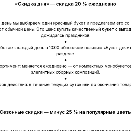
«Скидка дня» — скидка 20 % ежедневно
день мы выбираем один красивый букет и предлагаем его со
от обычной цены. Это шанс купить качественный букет с выгод
дожидаясь праздников.
●
аботает: каждый день в 10:00 обновляем позицию «Букет дня» 
разделе.
●
ортимент: меняется ежедневно — от компактных монобукето
элегантных сборных композиций.
●
рок действия: в течение текущих суток или до окончания товар
Сезонные скидки — минус 25 % на популярные цвет