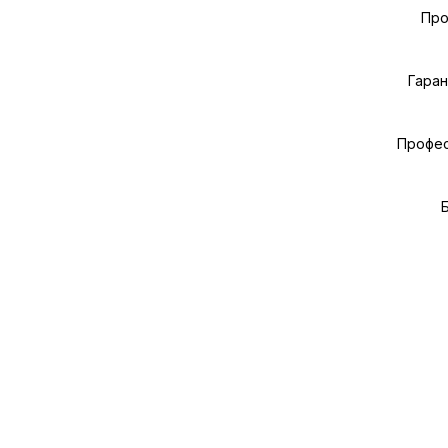
Про
Гаран
Профес