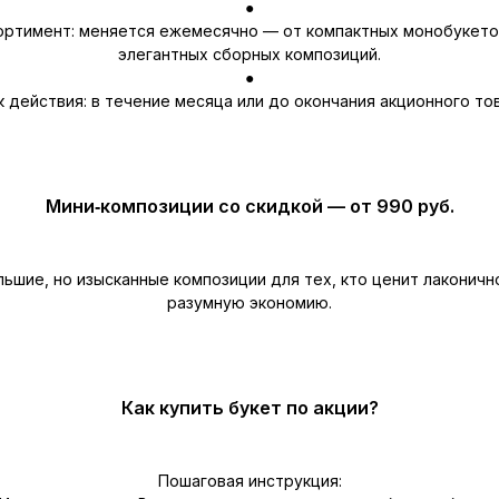
●
ортимент: меняется ежемесячно — от компактных монобукето
элегантных сборных композиций.
●
 действия: в течение месяца или до окончания акционного то
Мини‑композиции со скидкой — от 990 руб.
ьшие, но изысканные композиции для тех, кто ценит лаконичн
разумную экономию.
Как купить букет по акции?
Пошаговая инструкция: