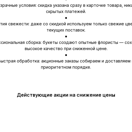
зрачные условия: скидка указана сразу в карточке товара, ник
скрытых платежей.
●
тия свежести: даже со скидкой используем только свежие цв
текущих поставок.
●
сиональная сборка: букеты создают опытные флористы — со
высокое качество при сниженной цене.
●
Быстрая обработка: акционные заказы собираем и доставляем 
приоритетном порядке.
Действующие акции на снижение цены