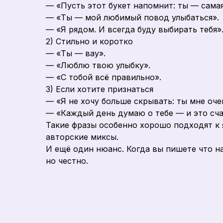
— «Пусть этот букет напомнит: ты — самая
— «Ты — мой любимый повод улыбаться».
— «Я рядом. И всегда буду выбирать тебя»
2) Стильно и коротко
— «Ты — вау».
— «Люблю твою улыбку».
— «С тобой всё правильно».
3) Если хотите признаться
— «Я не хочу больше скрывать: ты мне оче
— «Каждый день думаю о тебе — и это сча
Такие фразы особенно хорошо подходят к 
авторские миксы.
И ещё один нюанс. Когда вы пишете что на
но честно.