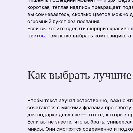
пишем в последний момент — и зря. Ведь 
короткая, тёплая надпись превращает пода
вы сомневаетесь, сколько цветов можно д
огромный букет без послания.
Если вы хотите сделать сюрприз красиво и
цветов
. Там легко выбрать композицию, а
Как выбрать лучшие 
Чтобы текст звучал естественно, важно «
сочетаются с мягкими фразами про заботу
для подарка девушке — это те, которые пр
Если вы не знаете, что выбрать, универса
миксы. Они смотрятся современно и подхо