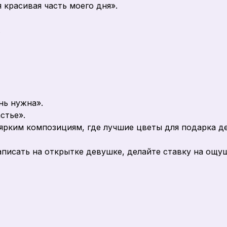
 красивая часть моего дня».
.
нь нужна».
стье».
ярким композициям, где лучшие цветы для подарка де
писать на открытке девушке, делайте ставку на ощущ