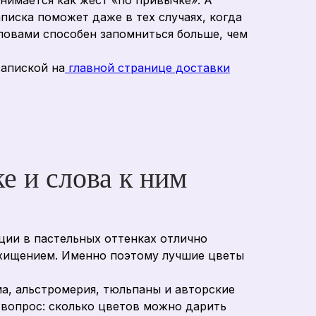
нимается как жест «по привычке». А
писка поможет даже в тех случаях, когда
ловами способен запомниться больше, чем
запиской на
главной странице доставки
е и слова к ним
ции в пастельных оттенках отлично
осхищением. Именно поэтому лучшие цветы
ома, альстромерия, тюльпаны и авторские
 вопрос: сколько цветов можно дарить