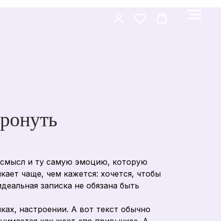
тронуть
, смысл и ту самую эмоцию, которую
ает чаще, чем кажется: хочется, чтобы
идеальная записка не обязана быть
ах, настроении. А вот текст обычно