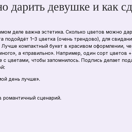
о дарить девушке и как сд
самом деле важна эстетика. Сколько цветов можно да
 подойдёт 1–3 цветка (очень трендово), для свидания
 Лучше компактный букет в красивом оформлении, чем
ного», а «правильно». Например, один сорт цветов + 
ке с цветами, чтобы запомнилось. Подпись делает под
й:
мой день лучше».
в романтичный сценарий.