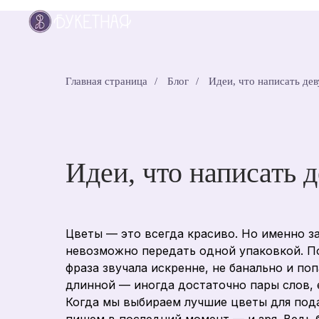
Главная страница
/
Блог
/
Идеи, что написать де
Идеи, что написать 
Цветы — это всегда красиво. Но именно з
невозможно передать одной упаковкой. По
фраза звучала искренне, не банально и по
длинной — иногда достаточно пары слов, е
Когда мы выбираем лучшие цветы для пода