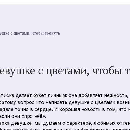
вушке с цветами, чтобы тронуть
девушке с цветами, чтобы 
аписка делает букет личным: она добавляет нежность
этому вопрос что написать девушке с цветами возник
падала точно в сердце. И хорошая новость в том, что 
сли они «про неё».
рка девушке, мы думаем о характере, любимых оттенк