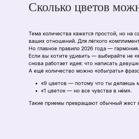
Сколько цветов можн
Тема количества кажется простой, но на 
ваших отношений. Для лёгкого комплимента
Но главное правило 2026 года — гармония.
Если вы хотите удивить — выбирайте не «м
снова работает идея: что написать девуш
А ещё количество можно «обыграть» фразо
«9 цветов — потому что ты делаешь 
«1 цветок — но все чувства в нём».
Такие приемы превращают обычный жест 