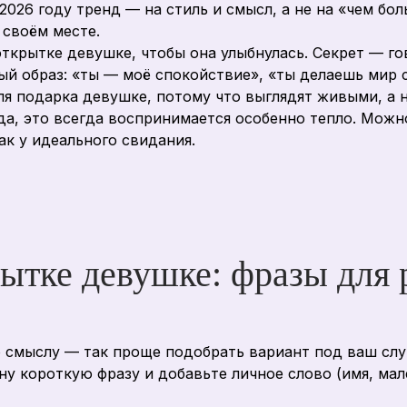
2026 году тренд — на стиль и смысл, а не на «чем бо
 своём месте.
открытке девушке, чтобы она улыбнулась. Секрет — гов
й образ: «ты — моё спокойствие», «ты делаешь мир с
я подарка девушке, потому что выглядят живыми, а 
да, это всегда воспринимается особенно тепло. Можн
ак у идеального свидания.
рытке девушке: фразы для
 смыслу — так проще подобрать вариант под ваш случ
ну короткую фразу и добавьте личное слово (имя, мал