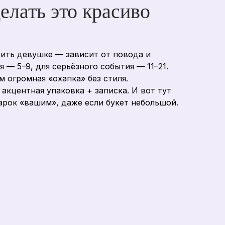
елать это красиво
рить девушке — зависит от повода и
 — 5–9, для серьёзного события — 11–21.
 огромная «охапка» без стиля.
акцентная упаковка + записка. И вот тут
арок «вашим», даже если букет небольшой.