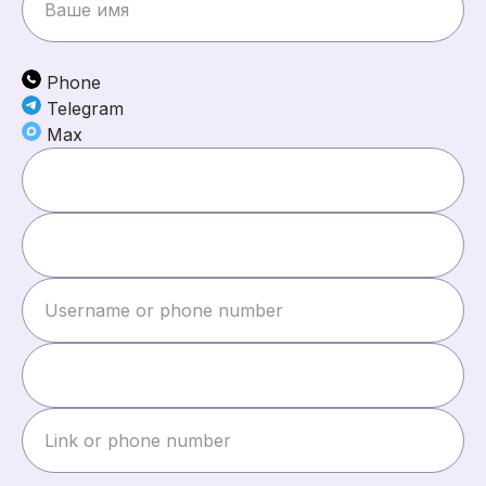
Phone
Telegram
Max