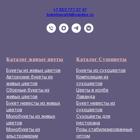
+7 923 777 27 47
buketnaya54@yandex.ru
Каталог живые цветы
Каталог Сухоцветы
Букеты из живых цветов
Букеты из сухоцветов
Авторские букеты из
Композиции из
живых цветов
сухоцветов
Сборные букеты из
Цветы в колбе
живых цветов
Лаванда
Букет невесты из живых
Букет невесты из
цветов
сухоцветов
Монобукеты из живых
Сухоцветы для
цветов
ресторана
Монобукеты из
Розы стабилизированные
альстромерии
оптом