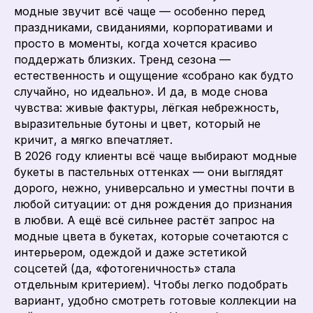
модные звучит всё чаще — особенно перед
праздниками, свиданиями, корпоративами и
просто в моменты, когда хочется красиво
поддержать близких. Тренд сезона —
естественность и ощущение «собрано как будто
случайно, но идеально». И да, в моде снова
чувства: живые фактуры, лёгкая небрежность,
выразительные бутоны и цвет, который не
кричит, а мягко впечатляет.
В 2026 году клиенты всё чаще выбирают модные
букеты в пастельных оттенках — они выглядят
дорого, нежно, универсально и уместны почти в
любой ситуации: от дня рождения до признания
в любви. А ещё всё сильнее растёт запрос на
модные цвета в букетах, которые сочетаются с
интерьером, одеждой и даже эстетикой
соцсетей (да, «фотогеничность» стала
отдельным критерием). Чтобы легко подобрать
вариант, удобно смотреть готовые коллекции на