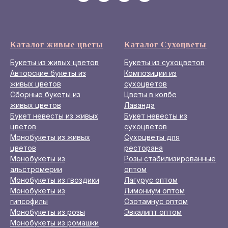
Каталог живые цветы
Каталог Сухоцветы
Букеты из живых цветов
Букеты из сухоцветов
Авторские букеты из
Композиции из
живых цветов
сухоцветов
Сборные букеты из
Цветы в колбе
живых цветов
Лаванда
Букет невесты из живых
Букет невесты из
цветов
сухоцветов
Монобукеты из живых
Сухоцветы для
цветов
ресторана
Монобукеты из
Розы стабилизированные
альстромерии
оптом
Монобукеты из гвоздики
Лагурус оптом
Монобукеты из
Лимониум оптом
гипсофилы
Озотамнус оптом
Монобукеты из розы
Эвкалипт оптом
Монобукеты из ромашки