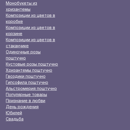
Монобукеты из
хризантемы
Композиции из цветов в
коробке
Композиции из цветов в
корзине
Композиции из цветов в
стаканчике
Одиночные розы
поштучно
Кустовые розы поштучно
Хризантемы поштучно
Гвоздики поштучно
Гипсофила поштучно
Альстромерия поштучно
Популярные товары
Признание в любви
День рождения
Юбилей
Свадьба