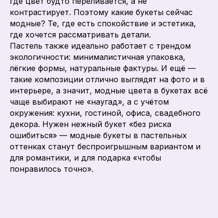
где цвет будто переливается, а не
контрастирует. Поэтому какие букеты сейчас
модные? Те, где есть спокойствие и эстетика,
где хочется рассматривать детали.
Пастель также идеально работает с трендом
экологичности: минималистичная упаковка,
лёгкие формы, натуральные фактуры. И ещё —
такие композиции отлично выглядят на фото и в
интерьере, а значит, модные цвета в букетах всё
чаще выбирают не «наугад», а с учётом
окружения: кухни, гостиной, офиса, свадебного
декора. Нужен нежный букет «без риска
ошибиться» — модные букеты в пастельных
оттенках станут беспроигрышным вариантом и
для романтики, и для подарка «чтобы
понравилось точно».