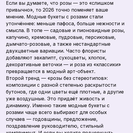
Если вы думаете, что розы — это «слишком
привычно», то 2026 точно поменяет ваше
мнение. Модные букеты с розами стали
утончённее: меньше пафоса, больше нежности и
смысла. В топе — садовые и пионовидные розы,
капучино, кремовые, пудровые, персиковые,
дымчато-розовые, а также нестандартные
двухцветные вариации. Часто флористы
добавляют эвкалипт, сухоцветы, хлопок,
декоративные веточки — и роза из «классики»
превращается в модный арт-объект.
Второй тренд — «розы без стереотипов»:
композиции с разной степенью раскрытости
бутонов, где одни цветы ещё плотные, а другие
уже воздушные. Это придаёт живость и
динамику. Именно такие модные букеты с
розами чаще всего выбирают для особых
случаев — годовщины, предложение,
поздравление руководителю, стильный
комплимент. И если вы хотите подчеркнуть