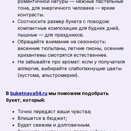
романтичной натуры — нежные пастельные
тона, для энергичного человека — яркие
контрасты.
Соотносите размер букета с поводом:
компактные композиции для будних дней,
пышные — для праздников.
Обращайте внимание на сезонность:
весенние тюльпаны, летние пионы, осенние
хризантемы смотрятся естественнее.
Не забывайте про аромат: если у получателя
аллергия, выбирайте слабопахнущие цветы
(эустома, альстромерии).
В
buketnaya54.ru
мы поможем подобрать
букет, который:
Точно передаст ваши чувства;
Впишется в бюджет;
Будет свежим и долговечным.