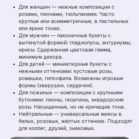
Для женщин — нежные композиции с
розами, пионами, тюльпанами. Часто
круглые или асимметричные, в пастельных
или ярких тонах.
Для мужчин — лаконичные букеты с
вытянутой формой: гладиолусы, антуриумы,
ирисы. Сдержанная цветовая гамма,
минимум декора.
Для детей — миниатюрные букеты с
нежными оттенками: кустовые розы,
ромашки, гипсофила. Возможны игровые
формы (зверушки, сердечки).
Для пожилых — композиции с крупными
бутонами: пионы, георгины, эквадорские
розы. Насыщенные, но не кричащие тона.
Нейтральные — универсальные миксы в
белых, розовых, жёлтых оттенках. Подходят
для коллег, друзей, знакомых.