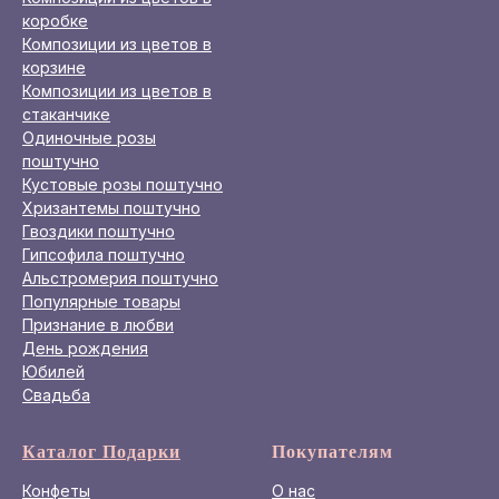
коробке
Композиции из цветов в
корзине
Композиции из цветов в
стаканчике
Одиночные розы
поштучно
Кустовые розы поштучно
Хризантемы поштучно
Гвоздики поштучно
Гипсофила поштучно
Альстромерия поштучно
Популярные товары
Признание в любви
День рождения
Юбилей
Свадьба
Каталог Подарки
Покупателям
Конфеты
О нас