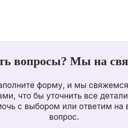
ть вопросы? Мы на свя
аполните форму, и мы свяжемся
ами, что бы уточнить все детали
очь с выбором или ответим на
вопрос.