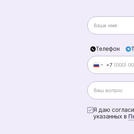
Телефон
+7
Я даю согласи
указанных в
П