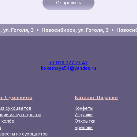
Отправить
л. Гоголя, 3
Новосибирск, ул. Гоголя, 3
Новосибир
+7 923 777 27 47
buketnaya54@yandex.ru
ог Сухоцветы
Каталог Подарки
из сухоцветов
Конфеты
ции из сухоцветов
Игрушки
 колбе
Открытки
а
Брелоки
евесты из сухоцветов