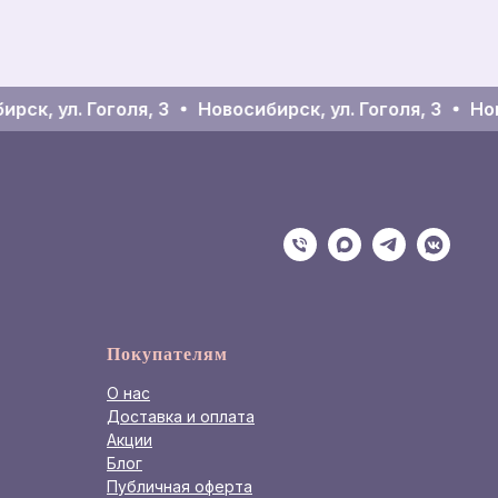
ск, ул. Гоголя, 3
Новосибирск, ул. Гоголя, 3
Ново
Покупателям
О нас
Доставка и оплата
Акции
Блог
Публичная оферта