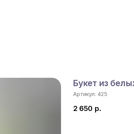
Букет из белы
Артикул:
425
2 650
р.
В корзину