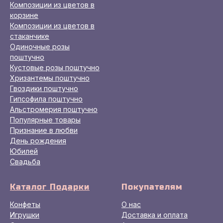
Композиции из цветов в
корзине
Композиции из цветов в
стаканчике
Одиночные розы
поштучно
Кустовые розы поштучно
Хризантемы поштучно
Гвоздики поштучно
Гипсофила поштучно
Альстромерия поштучно
Популярные товары
Признание в любви
День рождения
Юбилей
Свадьба
Каталог Подарки
Покупателям
Конфеты
О нас
Игрушки
Доставка и оплата