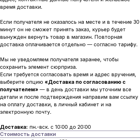
время доставки.
Если получателя не оказалось на месте и в течение 30
минут он не сможет принять заказ, курьер будет
вынужден вернуть товар в магазин. Повторная
доставка оплачивается отдельно — согласно тарифу.
Мы не уведомляем получателя заранее, чтобы
сохранить элемент сюрприза.
Если требуется согласовать время и адрес вручения,
выберите опцию
«Доставка по согласованию с
получателем»
— в день доставки мы уточним все
детали и после подтверждения направим вам ссылку
на оплату доставки, в личный кабинет и на
электронную почту.
Доставка:
пн.-вск. с 10:00 до 20:00
Стоимость доставки