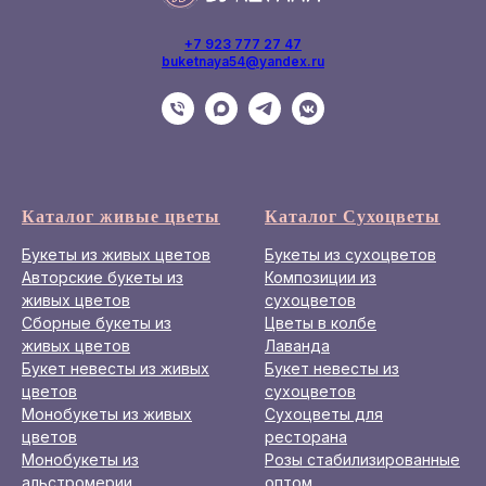
+7 923 777 27 47
buketnaya54@yandex.ru
Каталог живые цветы
Каталог Сухоцветы
Букеты из живых цветов
Букеты из сухоцветов
Авторские букеты из
Композиции из
живых цветов
сухоцветов
Сборные букеты из
Цветы в колбе
живых цветов
Лаванда
Букет невесты из живых
Букет невесты из
цветов
сухоцветов
Монобукеты из живых
Сухоцветы для
цветов
ресторана
Монобукеты из
Розы стабилизированные
альстромерии
оптом