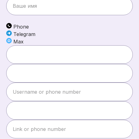
Phone
Telegram
Max