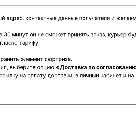
ый адрес, контактные данные получателя и желае
ие 30 минут он не сможет принять заказ, курьер б
гласно тарифу.
хранить элемент сюрприза.
ния, выберите опцию
«Доставка по согласовани
сылку на оплату доставки, в личный кабинет и на