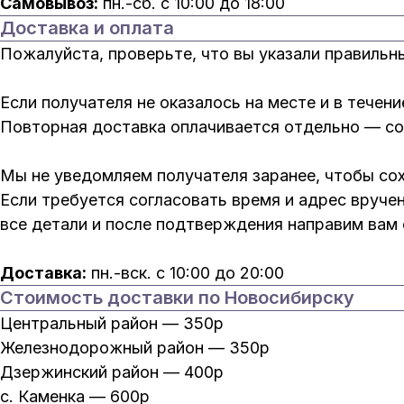
Самовывоз:
пн.-сб. с 10:00 до 18:00
Доставка и оплата
Пожалуйста, проверьте, что вы указали правильн
Если получателя не оказалось на месте и в течен
Повторная доставка оплачивается отдельно — со
Мы не уведомляем получателя заранее, чтобы со
Если требуется согласовать время и адрес вруче
все детали и после подтверждения направим вам с
Доставка:
пн.-вск. с 10:00 до 20:00
Стоимость доставки по Новосибирску
Центральный район — 350р
Железнодорожный район — 350р
Дзержинский район — 400р
с. Каменка — 600р