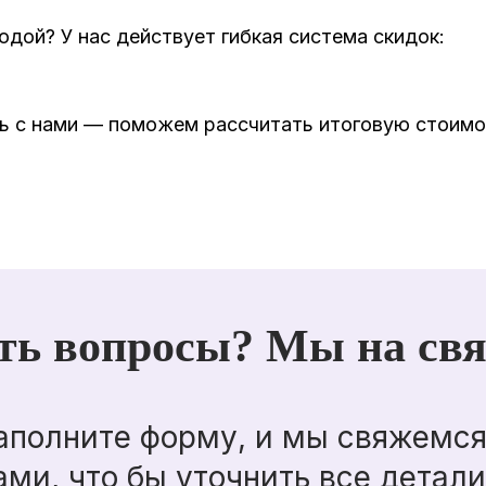
одой? У нас действует гибкая система скидок:
есь с нами — поможем рассчитать итоговую стоим
ть вопросы? Мы на свя
аполните форму, и мы свяжемся
ами, что бы уточнить все детали