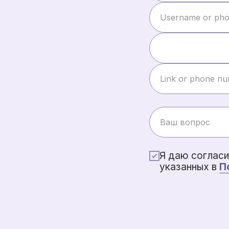
Я даю согласи
указанных в
П