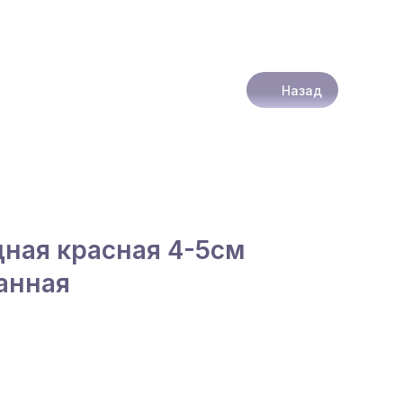
Назад
дная красная 4-5см
анная