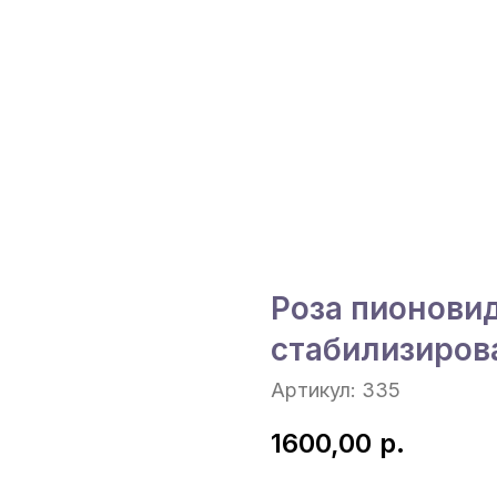
Роза пионови
стабилизиров
Артикул:
335
1600,00
р.