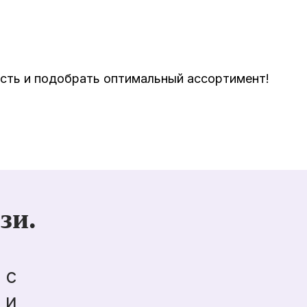
ость и подобрать оптимальный ассортимент!
зи.
 с
 и