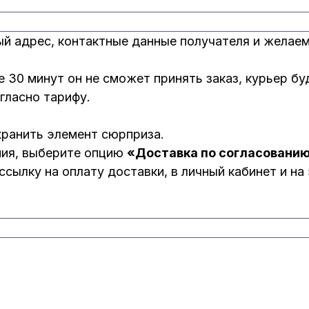
ый адрес, контактные данные получателя и желае
ие 30 минут он не сможет принять заказ, курьер б
гласно тарифу.
хранить элемент сюрприза.
ния, выберите опцию
«Доставка по согласовани
сылку на оплату доставки, в личный кабинет и на