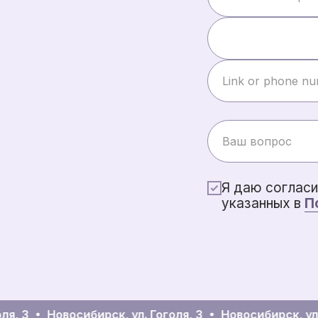
Я даю согласи
указанных в
П
я, 3
Новосибирск, ул. Гоголя, 3
Новосибирск, ул. 