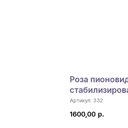
Роза пионови
стабилизиров
Артикул:
332
1600,00
р.