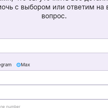
очь с выбором или ответим на
вопрос.
egram
Max