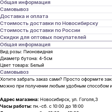
Общая информация
Самовывоз
Доставка и оплата
Стоимость доставки по Новосибирску
Стоимость доставки по России
Скидки для оптовых покупателей
Общая информация
Вид розы: Пионовидная
Диаметр бутона: 4-5см
Цвет товара: Белый
Самовывоз
Хотите забрать заказ сами? Просто оформите зак
можно при получении любым удобным способом ил
Адрес магазина:
Новосибирск, ул. Гоголя,3
Часы работы:
пн.-сб. с 10:00 до 18:00