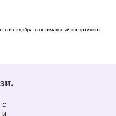
ость и подобрать оптимальный ассортимент!
зи.
 с
 и