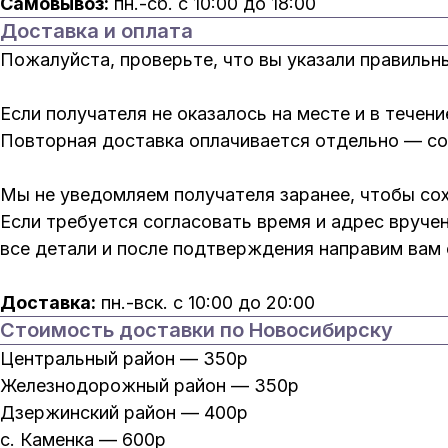
Самовывоз:
пн.-сб. с 10:00 до 18:00
Доставка и оплата
Пожалуйста, проверьте, что вы указали правильн
Если получателя не оказалось на месте и в течен
Повторная доставка оплачивается отдельно — со
Мы не уведомляем получателя заранее, чтобы со
Если требуется согласовать время и адрес вруче
все детали и после подтверждения направим вам с
Доставка:
пн.-вск. с 10:00 до 20:00
Стоимость доставки по Новосибирску
Центральный район — 350р
Железнодорожный район — 350р
Дзержинский район — 400р
с. Каменка — 600р