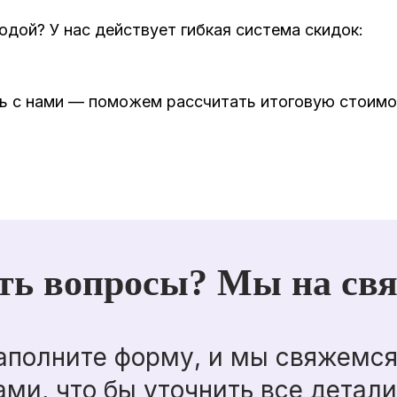
одой? У нас действует гибкая система скидок:
есь с нами — поможем рассчитать итоговую стоим
ть вопросы? Мы на свя
аполните форму, и мы свяжемся
ами, что бы уточнить все детали