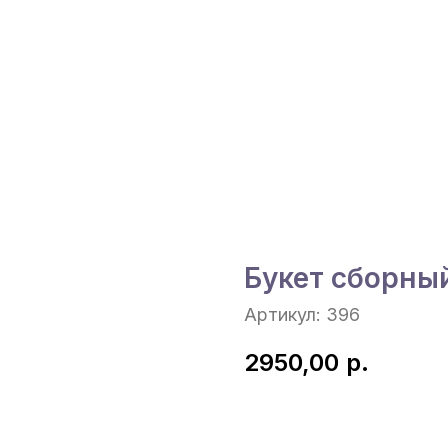
Букет сборны
Артикул:
396
2950,00
р.
Под Заказ