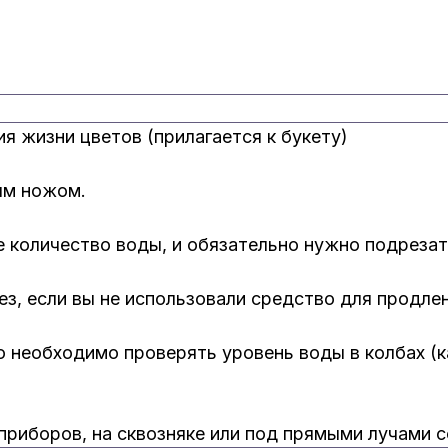
ия жизни цветов (прилагается к букету)
ым ножом.
 количество воды, и обязательно нужно подрезат
ез, если вы не использовали средство для продле
то необходимо проверять уровень воды в колбах (
 приборов, на сквозняке или под прямыми лучами с