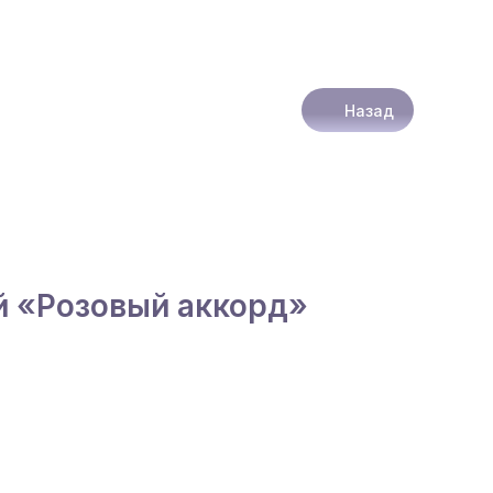
Назад
й «Розовый аккорд»