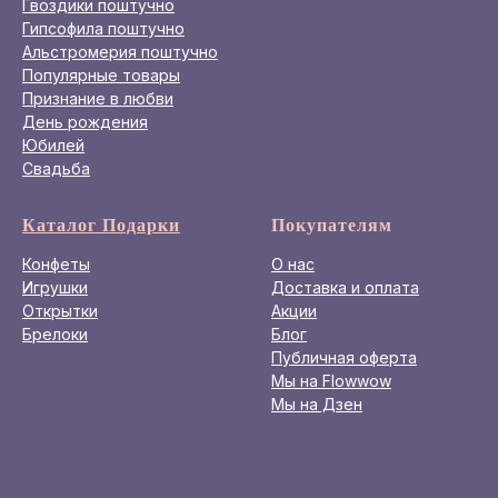
Гвоздики поштучно
Гипсофила поштучно
Альстромерия поштучно
Популярные товары
Признание в любви
День рождения
Юбилей
Свадьба
Каталог Подарки
Покупателям
Конфеты
О нас
Игрушки
Доставка и оплата
Открытки
Акции
Брелоки
Блог
Публичная оферта
Мы на Flowwow
Мы на Дзен