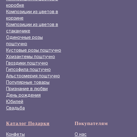
коробке
Композиции из цветов в
корзине
Композиции из цветов в
стаканчике
Одиночные розы
поштучно
Кустовые розы поштучно
Хризантемы поштучно
Гвоздики поштучно
Гипсофила поштучно
Альстромерия поштучно
Популярные товары
Признание в любви
День рождения
Юбилей
Свадьба
Каталог Подарки
Покупателям
Конфеты
О нас